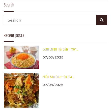
Search
Recent posts
Cơm Chiên Hải Sản – Món...
07/03/2025
Miến Xào Cua – Sợi dai...
07/03/2025