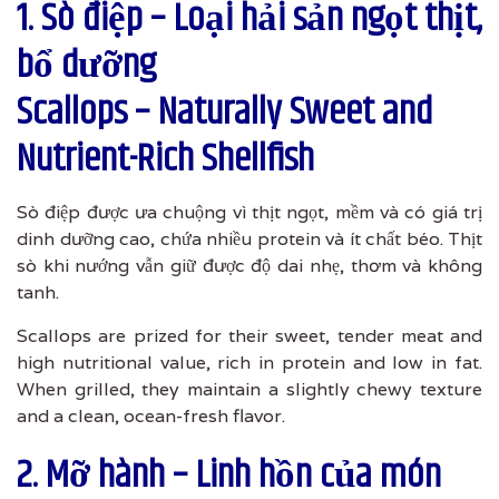
1. Sò điệp – Loại hải sản ngọt thịt,
bổ dưỡng
Scallops – Naturally Sweet and
Nutrient-Rich Shellfish
Sò điệp được ưa chuộng vì thịt ngọt, mềm và có giá trị
dinh dưỡng cao, chứa nhiều protein và ít chất béo. Thịt
sò khi nướng vẫn giữ được độ dai nhẹ, thơm và không
tanh.
Scallops are prized for their sweet, tender meat and
high nutritional value, rich in protein and low in fat.
When grilled, they maintain a slightly chewy texture
and a clean, ocean-fresh flavor.
2. Mỡ hành – Linh hồn của món