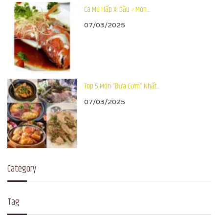
Cá Mú Hấp Xì Dầu – Món...
07/03/2025
Top 5 Món “Đưa Cơm” Nhất...
07/03/2025
Category
Tag